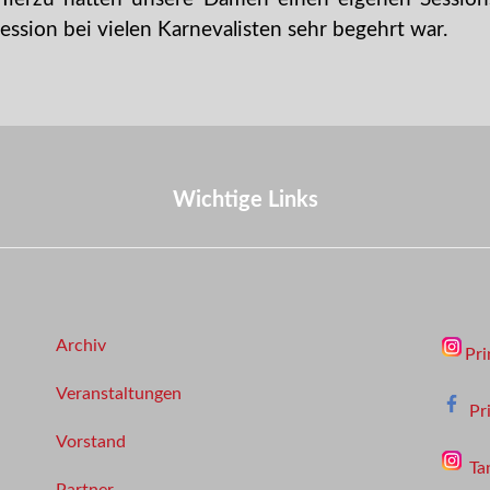
Session bei vielen Karnevalisten sehr begehrt war.
Wichtige Links
Archiv
Pri
Veranstaltungen
Pr
Vorstand
Ta
Partner