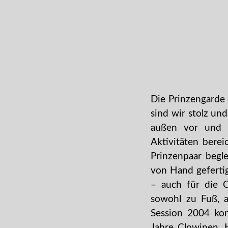
Die Prinzengarde 
sind wir stolz un
außen vor und 
Aktivitäten bere
Prinzenpaar begl
von Hand gefertig
– auch für die 
sowohl zu Fuß, a
Session 2004 kon
Jahre Clowinen. 