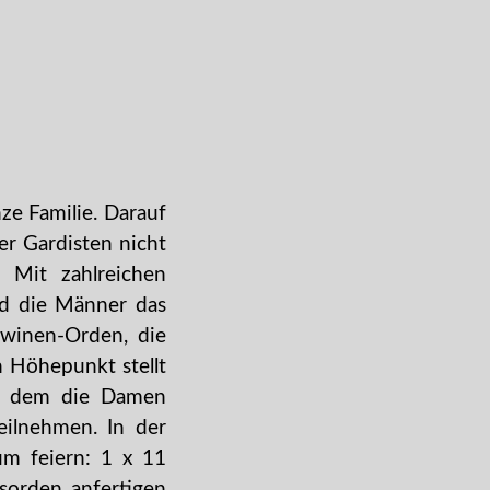
ze Familie. Darauf
er Gardisten nicht
Mit zahlreichen
nd die Männer das
owinen-Orden, die
n Höhepunkt stellt
an dem die Damen
eilnehmen. In der
um feiern: 1 x 11
sorden anfertigen